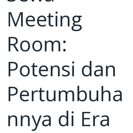
Meeting
Room:
Potensi dan
Pertumbuha
nnya di Era