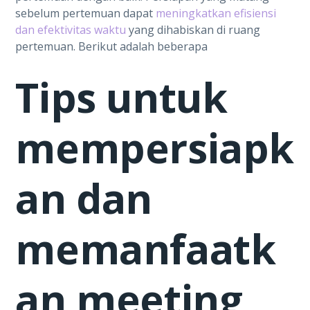
sebelum pertemuan dapat
meningkatkan efisiensi
dan efektivitas waktu
yang dihabiskan di ruang
pertemuan. Berikut adalah beberapa
Tips untuk
mempersiapk
an dan
memanfaatk
an meeting