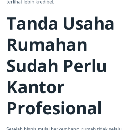
terlihat lebih kredibel.
Tanda Usaha
Rumahan
Sudah Perlu
Kantor
Profesional
Setelah bisnis mulai berkembang, rumah tidak selalu