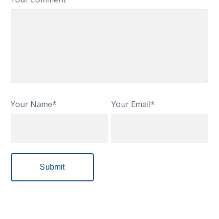
Your Name*
Your Email*