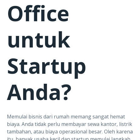
Office
untuk
Startup
Anda?
Memulai bisnis dari rumah memang sangat hemat
biaya. Anda tidak perlu membayar sewa kantor, listrik
tambahan, atau biaya operasional besar. Oleh karena
itu, banyak usaha kecil dan startup memulai langkah