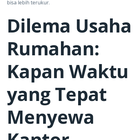
bisa lebih terukur.
Dilema Usaha
Rumahan:
Kapan Waktu
yang Tepat
Menyewa
Kantor