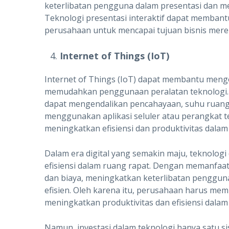
keterlibatan pengguna dalam presentasi dan
Teknologi presentasi interaktif dapat memban
perusahaan untuk mencapai tujuan bisnis merek
Internet of Things (IoT)
Internet of Things (IoT) dapat membantu meng
memudahkan penggunaan peralatan teknologi
dapat mengendalikan pencahayaan, suhu ruangan
menggunakan aplikasi seluler atau perangkat t
meningkatkan efisiensi dan produktivitas dalam
Dalam era digital yang semakin maju, teknolog
efisiensi dalam ruang rapat. Dengan memanfa
dan biaya, meningkatkan keterlibatan pengguna
efisien. Oleh karena itu, perusahaan harus me
meningkatkan produktivitas dan efisiensi dala
Namun, investasi dalam teknologi hanya satu si