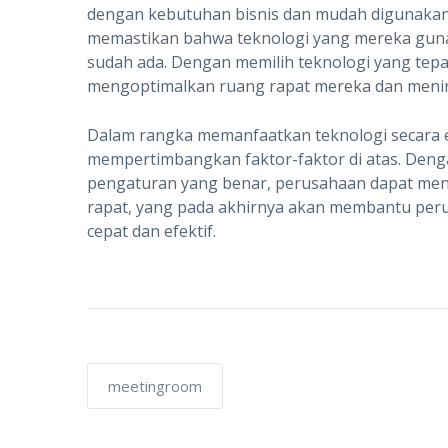
dengan kebutuhan bisnis dan mudah digunakan
memastikan bahwa teknologi yang mereka guna
sudah ada. Dengan memilih teknologi yang tep
mengoptimalkan ruang rapat mereka dan meni
Dalam rangka memanfaatkan teknologi secara e
mempertimbangkan faktor-faktor di atas. Denga
pengaturan yang benar, perusahaan dapat meni
rapat, yang pada akhirnya akan membantu peru
cepat dan efektif.
meetingroom