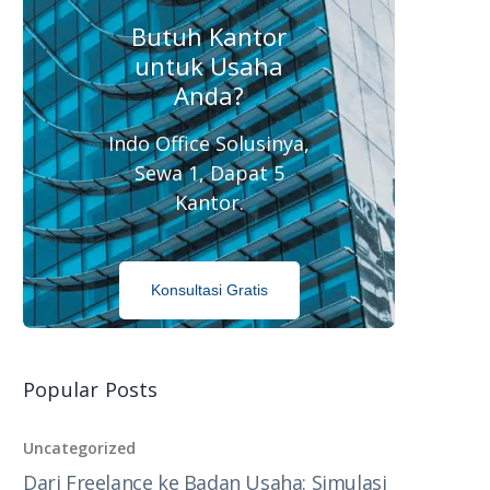
Butuh Kantor
untuk Usaha
Anda?
Indo Office Solusinya,
Sewa 1, Dapat 5
Kantor.
Konsultasi Gratis
Popular Posts
Uncategorized
Dari Freelance ke Badan Usaha: Simulasi