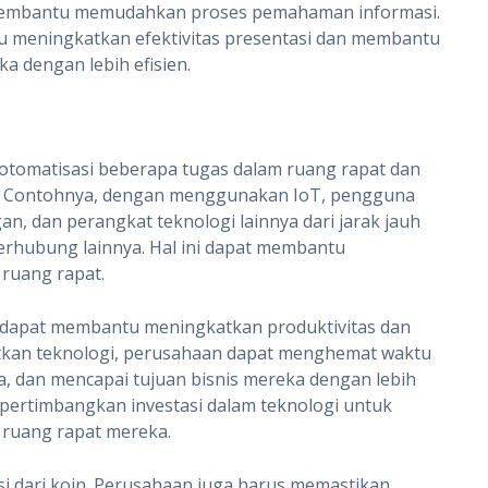
 membantu memudahkan proses pemahaman informasi.
tu meningkatkan efektivitas presentasi dan membantu
a dengan lebih efisien.
otomatisasi beberapa tugas dalam ruang rapat dan
. Contohnya, dengan menggunakan IoT, pengguna
, dan perangkat teknologi lainnya dari jarak jauh
erhubung lainnya. Hal ini dapat membantu
 ruang rapat.
i dapat membantu meningkatkan produktivitas dan
atkan teknologi, perusahaan dapat menghemat waktu
, dan mencapai tujuan bisnis mereka dengan lebih
mpertimbangkan investasi dalam teknologi untuk
m ruang rapat mereka.
si dari koin. Perusahaan juga harus memastikan