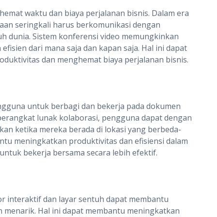
emat waktu dan biaya perjalanan bisnis. Dalam era
aan seringkali harus berkomunikasi dengan
uruh dunia. Sistem konferensi video memungkinkan
fisien dari mana saja dan kapan saja. Hal ini dapat
uktivitas dan menghemat biaya perjalanan bisnis.
ngguna untuk berbagi dan bekerja pada dokumen
perangkat lunak kolaborasi, pengguna dapat dengan
an ketika mereka berada di lokasi yang berbeda-
tu meningkatkan produktivitas dan efisiensi dalam
uk bekerja bersama secara lebih efektif.
tor interaktif dan layar sentuh dapat membantu
an menarik. Hal ini dapat membantu meningkatkan