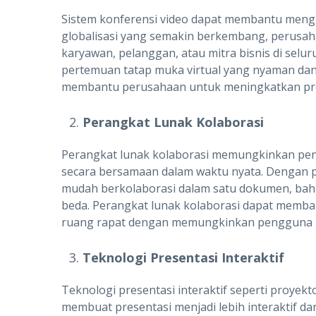
Sistem konferensi video dapat membantu mengh
globalisasi yang semakin berkembang, perusah
karyawan, pelanggan, atau mitra bisnis di sel
pertemuan tatap muka virtual yang nyaman dan e
membantu perusahaan untuk meningkatkan prod
Perangkat Lunak Kolaborasi
Perangkat lunak kolaborasi memungkinkan pe
secara bersamaan dalam waktu nyata. Dengan 
mudah berkolaborasi dalam satu dokumen, bahk
beda. Perangkat lunak kolaborasi dapat memban
ruang rapat dengan memungkinkan pengguna unt
Teknologi Presentasi Interaktif
Teknologi presentasi interaktif seperti proyek
membuat presentasi menjadi lebih interaktif d