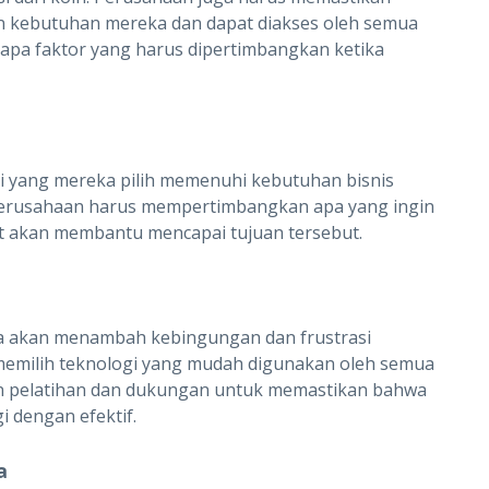
n kebutuhan mereka dan dapat diakses oleh semua
pa faktor yang harus dipertimbangkan ketika
 yang mereka pilih memenuhi kebutuhan bisnis
perusahaan harus mempertimbangkan apa yang ingin
t akan membantu mencapai tujuan tersebut.
ya akan menambah kebingungan dan frustrasi
memilih teknologi yang mudah digunakan oleh semua
n pelatihan dan dukungan untuk memastikan bahwa
dengan efektif.
a