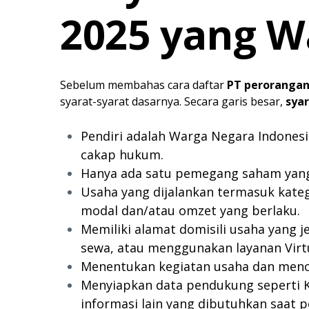
2025 yang W
Sebelum membahas cara daftar
PT perorangan
syarat-syarat dasarnya. Secara garis besar,
sya
Pendiri adalah Warga Negara Indonesi
cakap hukum.
Hanya ada satu pemegang saham yang
Usaha yang dijalankan termasuk kateg
modal dan/atau omzet yang berlaku.
Memiliki alamat domisili usaha yang je
sewa, atau menggunakan layanan Virtu
Menentukan kegiatan usaha dan men
Menyiapkan data pendukung seperti K
informasi lain yang dibutuhkan saat p