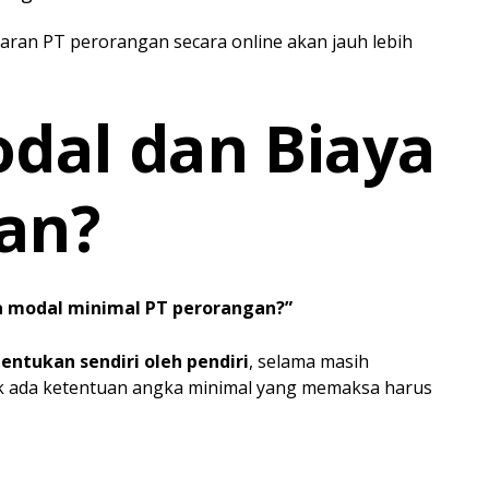
ftaran PT perorangan secara online akan jauh lebih
odal dan Biaya
an?
a modal minimal PT perorangan?”
tentukan sendiri oleh pendiri
, selama masih
dak ada ketentuan angka minimal yang memaksa harus