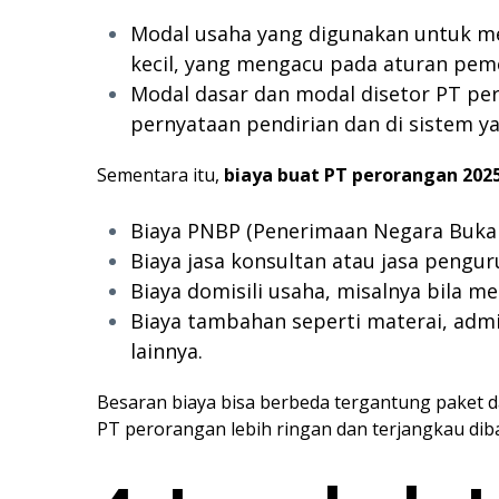
Modal usaha yang digunakan untuk m
kecil, yang mengacu pada aturan pem
Modal dasar dan modal disetor PT pe
pernyataan pendirian dan di sistem y
Sementara itu,
biaya buat PT perorangan 202
Biaya PNBP (Penerimaan Negara Bukan 
Biaya jasa konsultan atau jasa pengu
Biaya domisili usaha, misalnya bila me
Biaya tambahan seperti materai, adm
lainnya.
Besaran biaya bisa berbeda tergantung paket 
PT perorangan lebih ringan dan terjangkau dib