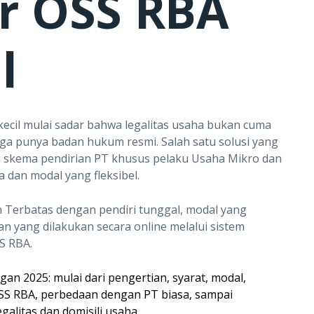
ar OSS RBA
l
kecil mulai sadar bahwa legalitas usaha bukan cuma
juga punya badan hukum resmi. Salah satu solusi yang
tu skema pendirian PT khusus pelaku Usaha Mikro dan
 dan modal yang fleksibel.
n Terbatas dengan pendiri tunggal, modal yang
 yang dilakukan secara online melalui sistem
S RBA.
an 2025: mulai dari pengertian, syarat, modal,
SS RBA, perbedaan dengan PT biasa, sampai
alitas dan domisili usaha.