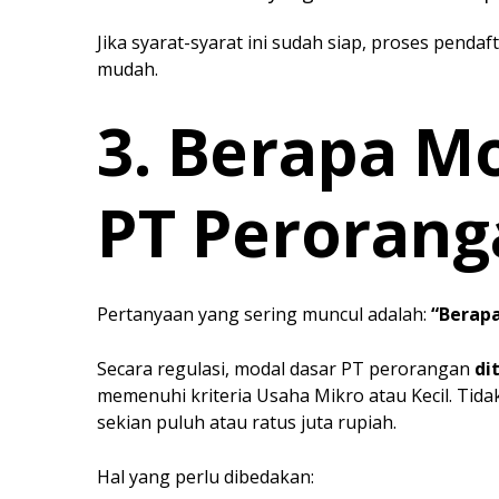
Jika syarat-syarat ini sudah siap, proses penda
mudah.
3. Berapa M
PT Perorang
Pertanyaan yang sering muncul adalah:
“Berap
Secara regulasi, modal dasar PT perorangan
di
memenuhi kriteria Usaha Mikro atau Kecil. Ti
sekian puluh atau ratus juta rupiah.
Hal yang perlu dibedakan: