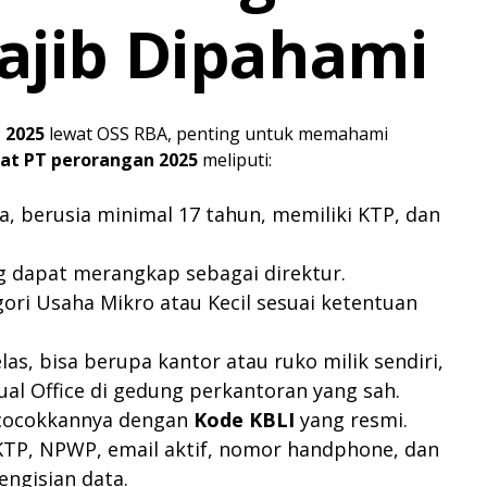
ajib Dipahami
 2025
lewat OSS RBA, penting untuk memahami
rat PT perorangan 2025
meliputi:
a, berusia minimal 17 tahun, memiliki KTP, dan
 dapat merangkap sebagai direktur.
ori Usaha Mikro atau Kecil sesuai ketentuan
las, bisa berupa kantor atau ruko milik sendiri,
al Office di gedung perkantoran yang sah.
cocokkannya dengan
Kode KBLI
yang resmi.
TP, NPWP, email aktif, nomor handphone, dan
engisian data.