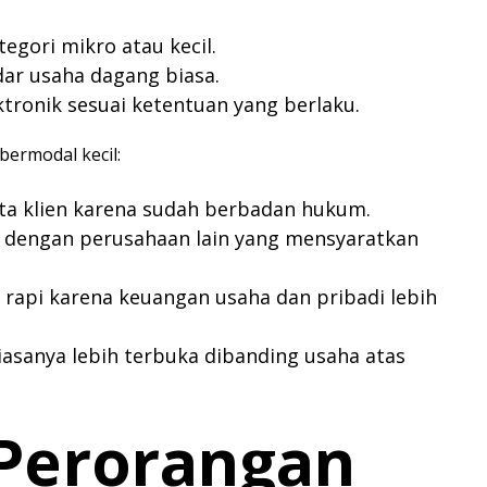
egori mikro atau kecil.
ar usaha dagang biasa.
ktronik sesuai ketentuan yang berlaku.
ermodal kecil:
mata klien karena sudah berbadan hukum.
 dengan perusahaan lain yang mensyaratkan
 rapi karena keuangan usaha dan pribadi lebih
asanya lebih terbuka dibanding usaha atas
 Perorangan