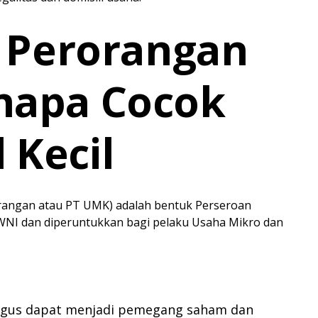
T Perorangan
napa Cocok
 Kecil
orangan atau PT UMK) adalah bentuk Perseroan
 WNI dan diperuntukkan bagi pelaku Usaha Mikro dan
ligus dapat menjadi pemegang saham dan