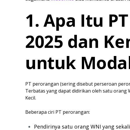
1. Apa Itu P
2025 dan Ke
untuk Modal
PT perorangan (sering disebut perseroan per
Terbatas yang dapat didirikan oleh satu orang
Kecil.
Beberapa ciri PT perorangan:
Pendirinya satu orang WNI yang seka