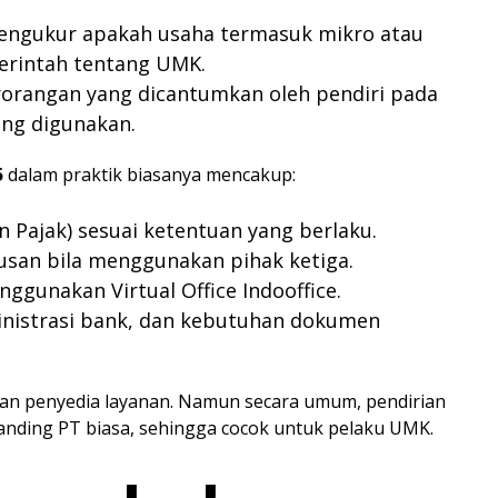
engukur apakah usaha termasuk mikro atau
erintah tentang UMK.
rorangan yang dicantumkan oleh pendiri pada
ang digunakan.
5
dalam praktik biasanya mencakup:
Pajak) sesuai ketentuan yang berlaku.
rusan bila menggunakan pihak ketiga.
nggunakan Virtual Office Indooffice.
inistrasi bank, dan kebutuhan dokumen
dan penyedia layanan. Namun secara umum, pendirian
anding PT biasa, sehingga cocok untuk pelaku UMK.