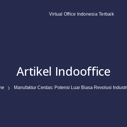
Virtual Office Indonesia Terbaik
Artikel Indooffice
me
Manufaktur Cerdas: Potensi Luar Biasa Revolusi Industri