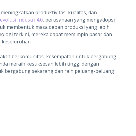
meningkatkan produktivitas, kualitas, dan
evolusi Industri 4.0
, perusahaan yang mengadopsi
tuk membentuk masa depan produksi yang lebih
nologi terkini, mereka dapat memimpin pasar dan
a keseluruhan.
aktif berkomunitas, kesempatan untuk bergabung
da meraih kesuksesan lebih tinggi dengan
k bergabung sekarang dan raih peluang-peluang