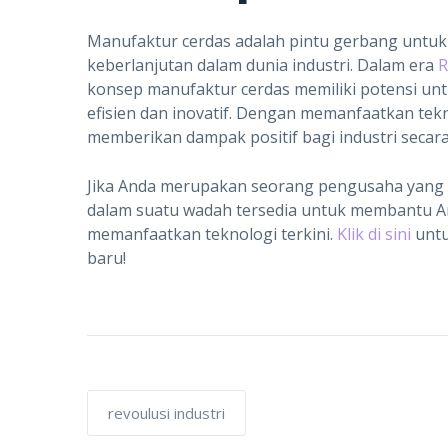
Manufaktur cerdas adalah pintu gerbang untuk 
keberlanjutan dalam dunia industri. Dalam era
R
konsep manufaktur cerdas memiliki potensi un
efisien dan inovatif. Dengan memanfaatkan tek
memberikan dampak positif bagi industri secar
Jika Anda merupakan seorang pengusaha yang 
dalam suatu wadah tersedia untuk membantu An
memanfaatkan teknologi terkini.
Klik di sini
untu
baru!
revoulusi industri