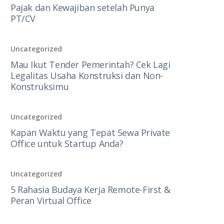
Pajak dan Kewajiban setelah Punya
PT/CV
Uncategorized
Mau Ikut Tender Pemerintah? Cek Lagi
Legalitas Usaha Konstruksi dan Non-
Konstruksimu
Uncategorized
Kapan Waktu yang Tepat Sewa Private
Office untuk Startup Anda?
Uncategorized
5 Rahasia Budaya Kerja Remote-First &
Peran Virtual Office