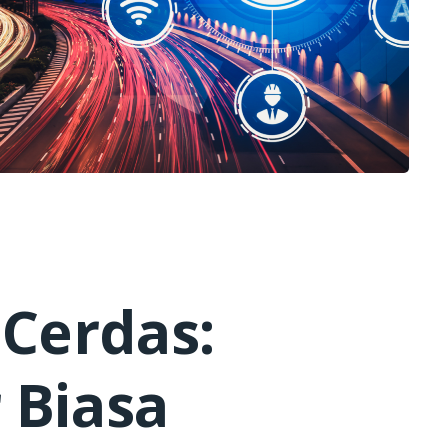
Cerdas:
 Biasa