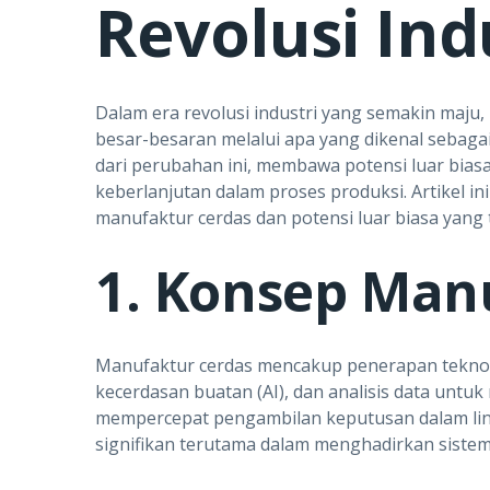
Revolusi Indu
Dalam era revolusi industri yang semakin maj
besar-besaran melalui apa yang dikenal sebagai 
dari perubahan ini, membawa potensi luar biasa
keberlanjutan dalam proses produksi. Artikel i
manufaktur cerdas dan potensi luar biasa yang 
1. Konsep Man
Manufaktur cerdas mencakup penerapan teknolog
kecerdasan buatan (AI), dan analisis data untu
mempercepat pengambilan keputusan dalam li
signifikan terutama dalam menghadirkan sistem 