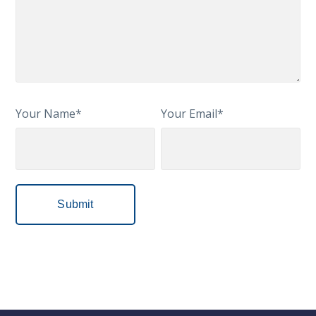
Your Name*
Your Email*