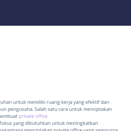
han untuk memiliki ruang kerja yang efektif dan
pun pengusaha. Salah satu cara untuk menciptakan
 membuat
private office
.
n fokus yang dibutuhkan untuk meningkatkan
bagaimana menciptakan private office yang sempurna.