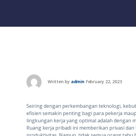
Written by
admin
February 22, 2023
Seiring dengan perkembangan teknologi, kebutu
efisien semakin penting bagi para pekerja mau
lingkungan kerja yang optimal adalah dengan
Ruang kerja pribadi ini memberikan privasi da
produktivitas. Namun, tidak semua orang tahu 