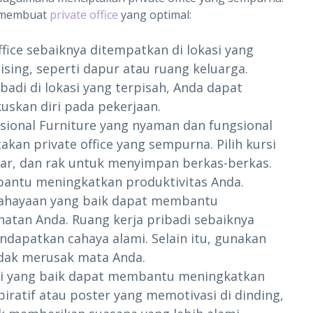
uk membuat
private office
yang optimal:
fice sebaiknya ditempatkan di lokasi yang
ising, seperti dapur atau ruang keluarga.
di di lokasi yang terpisah, Anda dapat
kan diri pada pekerjaan.
sional Furniture yang nyaman dan fungsional
kan private office yang sempurna. Pilih kursi
ar, dan rak untuk menyimpan berkas-berkas.
antu meningkatkan produktivitas Anda.
cahayaan yang baik dapat membantu
atan Anda. Ruang kerja pribadi sebaiknya
ndapatkan cahaya alami. Selain itu, gunakan
idak merusak mata Anda.
asi yang baik dapat membantu meningkatkan
piratif atau poster yang memotivasi di dinding,