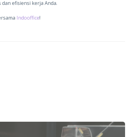
dan efisiensi kerja Anda.
bersama
Indooffice
!