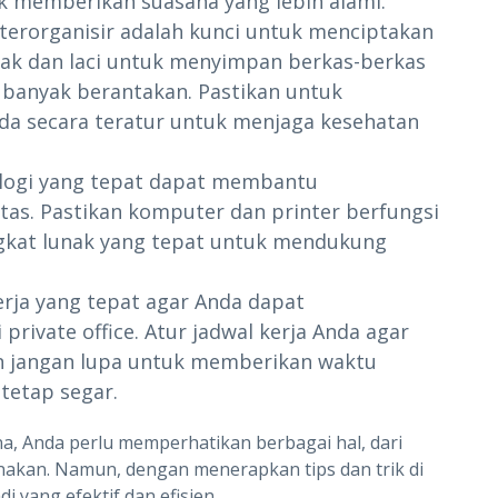
k memberikan suasana yang lebih alami.
 terorganisir adalah kunci untuk menciptakan
 rak dan laci untuk menyimpan berkas-berkas
u banyak berantakan. Pastikan untuk
da secara teratur untuk menjaga kesehatan
logi yang tepat dapat membantu
itas. Pastikan komputer dan printer berfungsi
gkat lunak yang tepat untuk mendukung
erja yang tepat agar Anda dapat
ivate office. Atur jadwal kerja Anda agar
an jangan lupa untuk memberikan waktu
 tetap segar.
a, Anda perlu memperhatikan berbagai hal, dari
unakan. Namun, dengan menerapkan tips dan trik di
i yang efektif dan efisien.