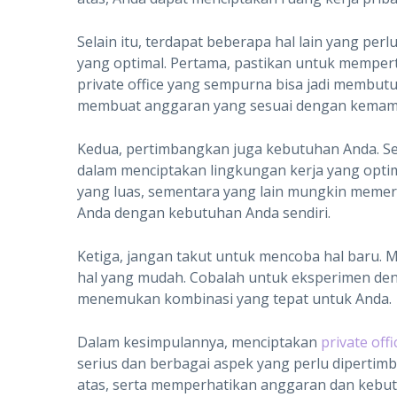
Selain itu, terdapat beberapa hal lain yang pe
yang optimal. Pertama, pastikan untuk mempe
private office yang sempurna bisa jadi membutu
membuat anggaran yang sesuai dengan kemam
Kedua, pertimbangkan juga kebutuhan Anda. Se
dalam menciptakan lingkungan kerja yang opt
yang luas, sementara yang lain mungkin memer
Anda dengan kebutuhan Anda sendiri.
Ketiga, jangan takut untuk mencoba hal baru. 
hal yang mudah. Cobalah untuk eksperimen den
menemukan kombinasi yang tepat untuk Anda.
Dalam kesimpulannya, menciptakan
private offi
serius dan berbagai aspek yang perlu dipertim
atas, serta memperhatikan anggaran dan kebut