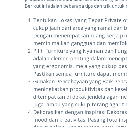
Berikut ini adalah beberapa tips dan trik unt
Tentukan Lokasi yang Tepat Private of
cukup jauh dari area yang ramai dan b
Dengan menempatkan ruang kerja priba
meminimalkan gangguan dan memfokus
Pilih Furniture yang Nyaman dan Fung
adalah elemen penting dalam mencipta
yang ergonomis, meja yang cukup bes
Pastikan semua furniture dapat memb
Gunakan Pencahayaan yang Baik Pen
meningkatkan produktivitas dan keseh
ditempatkan di dekat jendela agar me
juga lampu yang cukup terang agar t
Dekorasikan dengan Inspirasi Dekor
mood dan kreativitas. Pasang foto ins