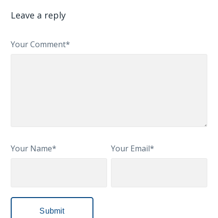
Leave a reply
Your Comment*
Your Name*
Your Email*